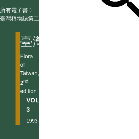
所有電子書
〉
臺灣植物誌第二版
臺灣植物誌第二版
Flora
of
Taiwan,
nd
2
edition
VOL.
3
1993