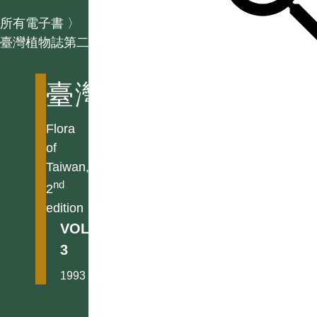
所有電子書
〉
臺灣植物誌第二版
臺灣植物誌第二版
Flora
of
Taiwan,
nd
2
edition
VOL.
3
1993