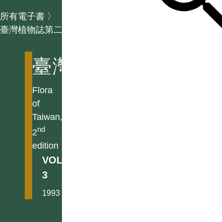
所有電子書
〉
臺灣植物誌第二版
臺灣植物誌第二版
Flora
of
Taiwan,
nd
2
edition
VOL.
3
1993