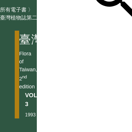
所有電子書
〉
臺灣植物誌第二版
臺灣植物誌第二版
Flora
of
Taiwan,
nd
2
edition
VOL.
3
1993