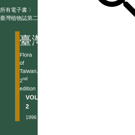
所有電子書
〉
臺灣植物誌第二版
臺灣植物誌第二版
Flora
of
Taiwan,
nd
2
edition
VOL.
2
1996