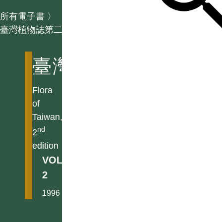
所有電子書
〉
臺灣植物誌第二版
臺灣植物誌第二版
Flora
of
Taiwan,
nd
2
edition
VOL.
2
1996