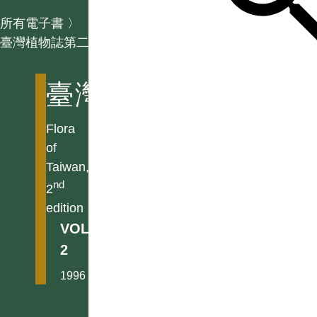
所有電子書
〉
臺灣植物誌第二版
臺灣植物誌第二版
Flora
of
Taiwan,
nd
2
edition
VOL.
2
1996