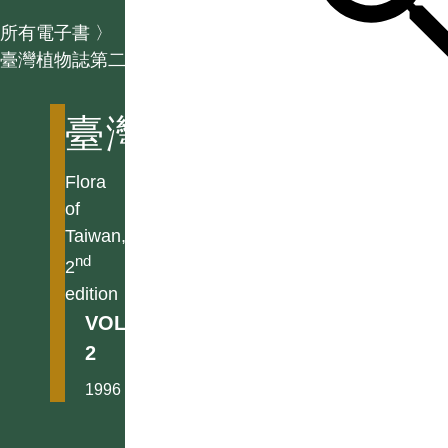
所有電子書
〉
臺灣植物誌第二版
臺灣植物誌第二版
Flora
of
Taiwan,
nd
2
edition
VOL.
2
1996