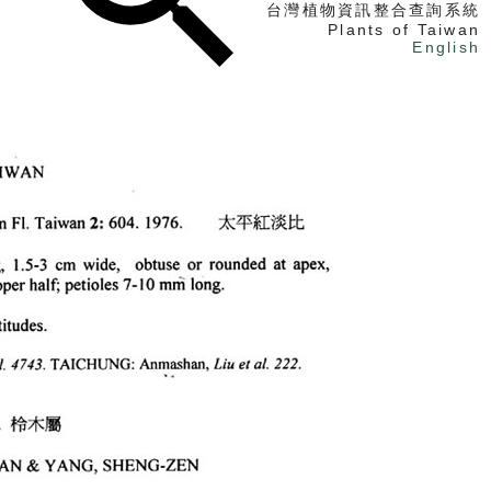
台灣植物資訊整合查詢系統
Plants of Taiwan
English
找植物
找標本
電子書