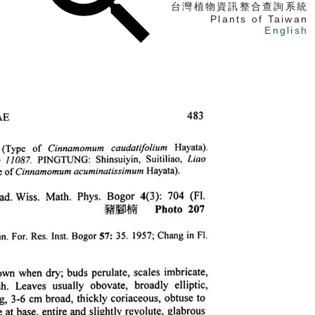
台灣植物資訊整合查詢系統
Plants of Taiwan
English
找植物
找標本
電子書