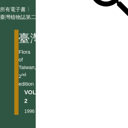
所有電子書
〉
臺灣植物誌第二版
臺灣植物誌第二版
Flora
of
Taiwan,
nd
2
edition
VOL.
2
1996