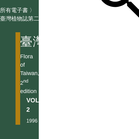
所有電子書
〉
臺灣植物誌第二版
臺灣植物誌第二版
Flora
of
Taiwan,
nd
2
edition
VOL.
2
1996