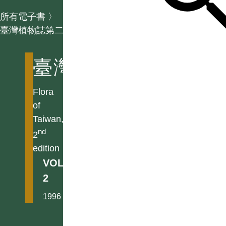
所有電子書
〉
臺灣植物誌第二版
臺灣植物誌第二版
Flora
of
Taiwan,
nd
2
edition
VOL.
2
1996