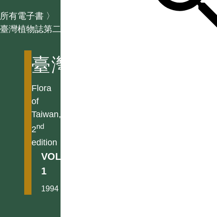
所有電子書
〉
臺灣植物誌第二版
臺灣植物誌第二版
Flora
of
Taiwan,
nd
2
edition
VOL.
1
1994