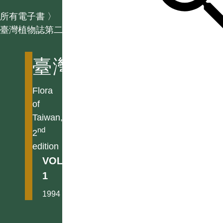
所有電子書
〉
臺灣植物誌第二版
臺灣植物誌第二版
Flora
of
Taiwan,
nd
2
edition
VOL.
1
1994