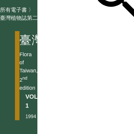
所有電子書
〉
臺灣植物誌第二版
臺灣植物誌第二版
Flora
of
Taiwan,
nd
2
edition
VOL.
1
1994