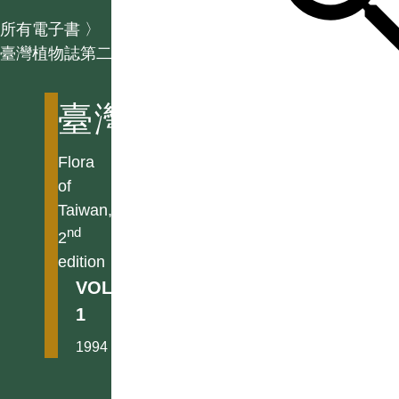
所有電子書
〉
臺灣植物誌第二版
臺灣植物誌第二版
Flora
of
Taiwan,
nd
2
edition
VOL.
1
1994