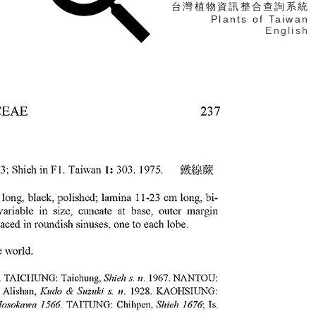
台灣植物資訊整合查詢系統
Plants of Taiwan
English
找植物
找標本
電子書