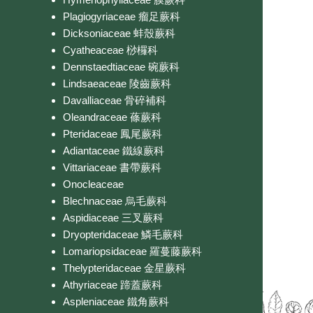
Plagiogyriaceae 瘤足蕨科
Dicksoniaceae 蚌殼蕨科
Cyatheaceae 桫欏科
Dennstaedtiaceae 碗蕨科
Lindsaeaceae 陵齒蕨科
Davalliaceae 骨碎補科
Oleandraceae 蓧蕨科
Pteridaceae 鳳尾蕨科
Adiantaceae 鐵線蕨科
Vittariaceae 書帶蕨科
Onocleaceae
Blechnaceae 烏毛蕨科
Aspidiaceae 三叉蕨科
Dryopteridaceae 鱗毛蕨科
Lomariopsidaceae 羅蔓藤蕨科
Thelypteridaceae 金星蕨科
Athyriaceae 蹄蓋蕨科
Aspleniaceae 鐵角蕨科