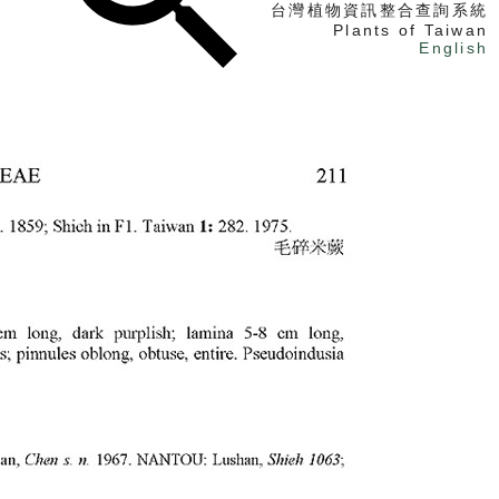
台灣植物資訊整合查詢系統
Plants of Taiwan
English
找植物
找標本
電子書