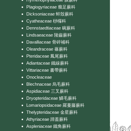
Plagiogyriaceae 瘤足蕨科
Dicksoniaceae 蚌殼蕨科
Cyatheaceae 桫欏科
Dennstaedtiaceae 碗蕨科
Lindsaeaceae 陵齒蕨科
Davalliaceae 骨碎補科
Oleandraceae 蓧蕨科
Pteridaceae 鳳尾蕨科
Adiantaceae 鐵線蕨科
Vittariaceae 書帶蕨科
Onocleaceae
Blechnaceae 烏毛蕨科
Aspidiaceae 三叉蕨科
Dryopteridaceae 鱗毛蕨科
Lomariopsidaceae 羅蔓藤蕨科
Thelypteridaceae 金星蕨科
Athyriaceae 蹄蓋蕨科
Aspleniaceae 鐵角蕨科