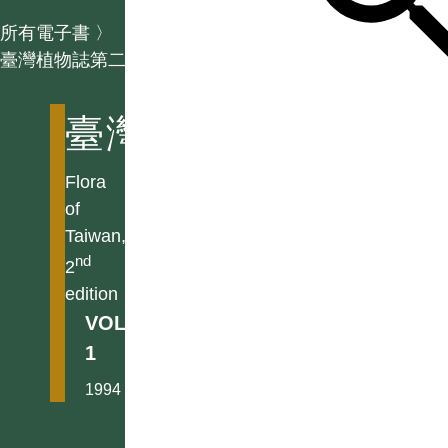
所有電子書
〉
臺灣植物誌第二版
臺灣植物誌第二版
Flora
of
Taiwan,
nd
2
edition
VOL.
1
1994