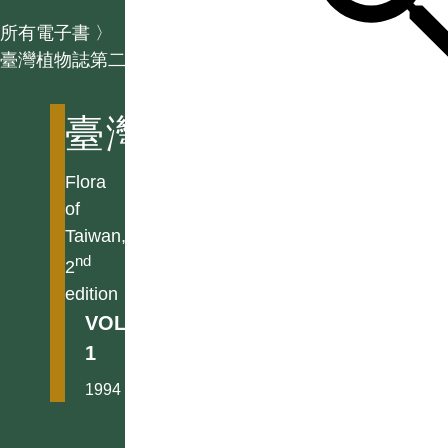
所有電子書
〉
臺灣植物誌第二版
臺灣植物誌第二版
Flora
of
Taiwan,
nd
2
edition
VOL.
1
1994