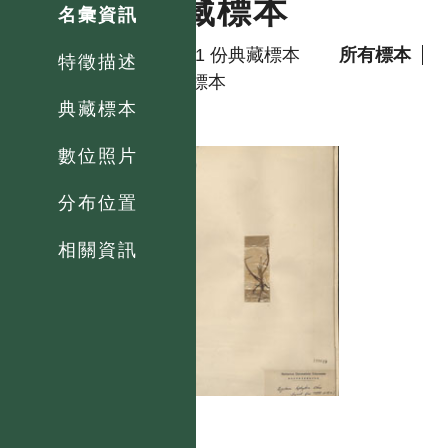
典藏標本
名彙資訊
共有 1 份典藏標本
所有標本
特徵描述
模式標本
典藏標本
數位照片
分布位置
相關資訊