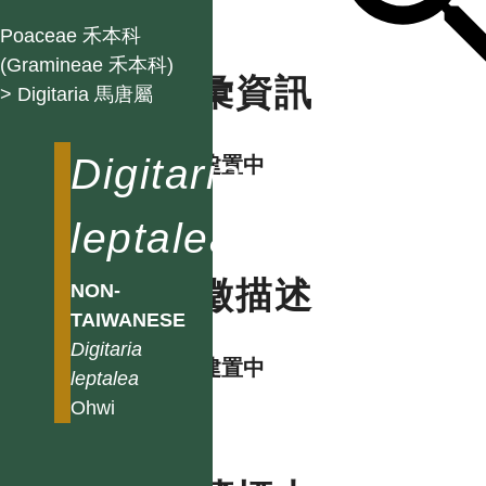
Poaceae 禾本科
(Gramineae 禾本科)
名彙資訊
> Digitaria 馬唐屬
Digitaria
資料建置中
leptalea
特徵描述
NON-
TAIWANESE
Digitaria
資料建置中
leptalea
Ohwi