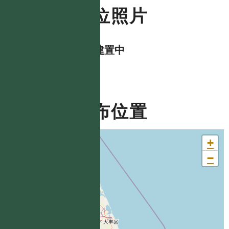
數位照片
資料建置中
分布位置
+
−