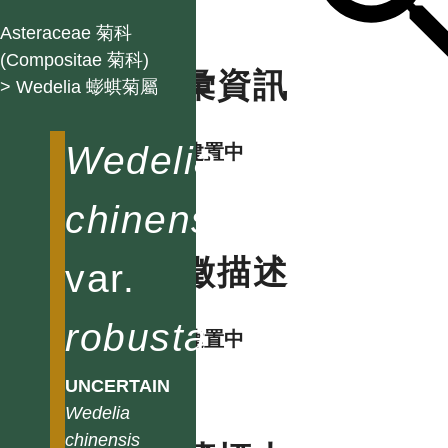
Asteraceae 菊科
(Compositae 菊科)
名彙資訊
> Wedelia 蟛蜞菊屬
Wedelia
資料建置中
chinensis
特徵描述
var.
robusta
資料建置中
UNCERTAIN
Wedelia
chinensis