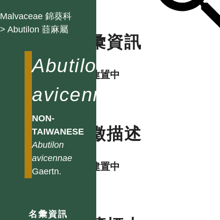
Malvaceae 錦葵科
> Abutilon 莔麻屬
名彙資訊
Abutilon
資料建置中
avicennae
NON-
特徵描述
TAIWANESE
Abutilon
avicennae
資料建置中
Gaertn.
名彙資訊