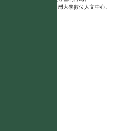
如需商業使用，請聯繫
台灣大學數位人文中心
。