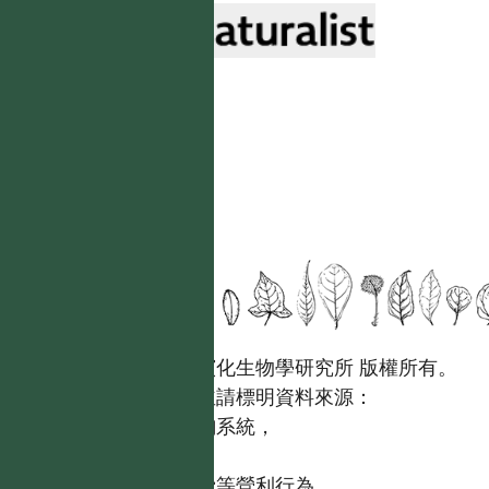
國立台灣大學生態學與演化生物學研究所 版權所有。
歡迎引用本網站資料，並請標明資料來源：
【台灣植物資訊整合查詢系統，
https://tai2.ntu.edu.tw。】
且不得有收取資料查詢費等營利行為。