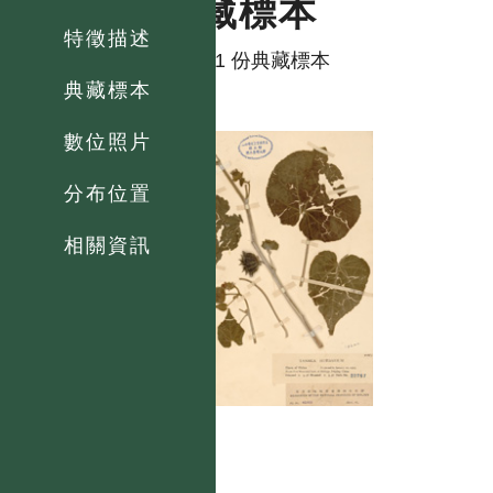
典藏標本
特徵描述
共有 1 份典藏標本
典藏標本
數位照片
分布位置
相關資訊