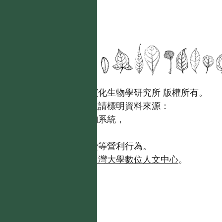
國立台灣大學生態學與演化生物學研究所 版權所有。
歡迎引用本網站資料，並請標明資料來源：
【台灣植物資訊整合查詢系統，
https://tai2.ntu.edu.tw。】
且不得有收取資料查詢費等營利行為。
如需商業使用，請聯繫
台灣大學數位人文中心
。