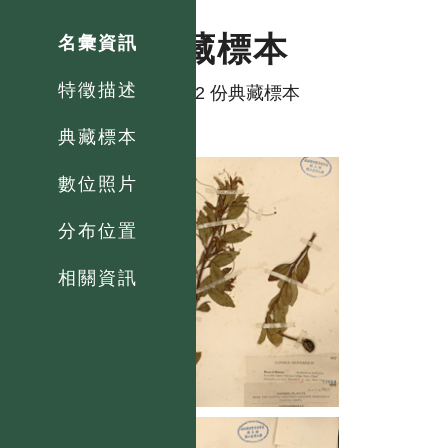
典藏標本
名彙資訊
特徵描述
共有 2 份典藏標本
典藏標本
數位照片
分布位置
相關資訊