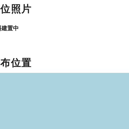
數位照片
料建置中
分布位置