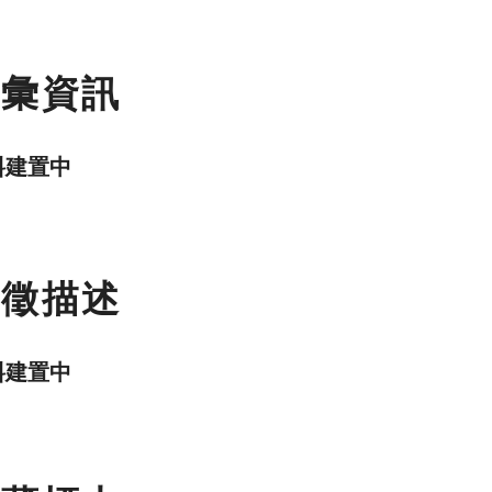
名彙資訊
料建置中
特徵描述
料建置中