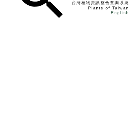
台灣植物資訊整合查詢系統
Plants of Taiwan
English
找植物
找標本
電子書