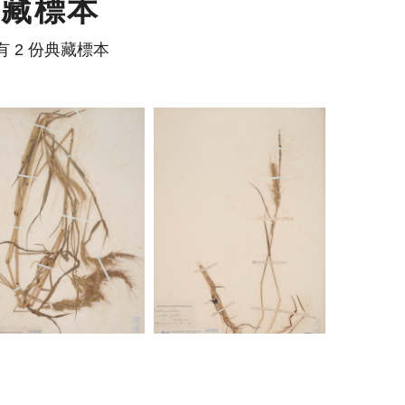
典藏標本
有 2 份典藏標本