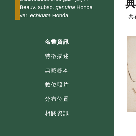
Beauv. subsp.
genuina
Honda
var.
echinata
Honda
共
名彙資訊
特徵描述
典藏標本
數位照片
分布位置
相關資訊