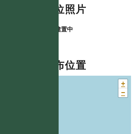
數位照片
資料建置中
分布位置
+
−