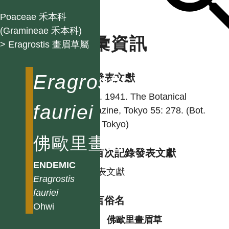
Poaceae 禾本科
(Gramineae 禾本科)
名彙資訊
> Eragrostis 畫眉草屬
Eragrostis
學名發表文獻
Ohwi. 1941. The Botanical
fauriei
magazine, Tokyo 55: 278. (Bot.
Mag. Tokyo)
佛歐里畫眉草
台灣首次記錄發表文獻
ENDEMIC
同發表文獻
Eragrostis
fauriei
各語言俗名
Ohwi
中
佛歐里畫眉草