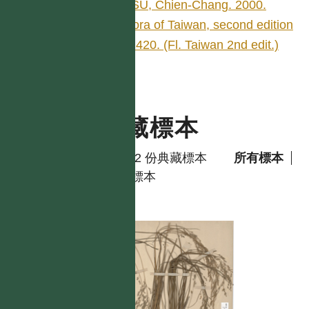
HSU, Chien-Chang. 2000.
Flora of Taiwan, second edition
5: 420. (Fl. Taiwan 2nd edit.)
典藏標本
共有 2 份典藏標本
所有標本
模式標本