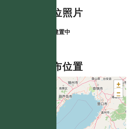
數位照片
資料建置中
分布位置
+
−