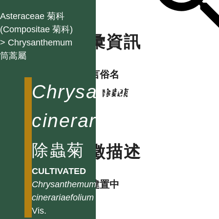
Asteraceae 菊科
(Compositae 菊科)
名彙資訊
> Chrysanthemum
筒蒿屬
各語言俗名
Chrysanthemum
中
除蟲菊
cinerariaefolium
除蟲菊
特徵描述
CULTIVATED
資料建置中
Chrysanthemum
cinerariaefolium
Vis.