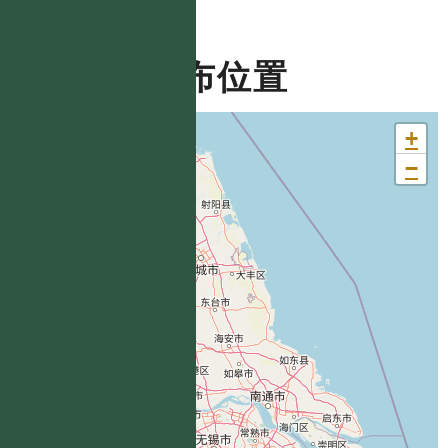
分布位置
+
−