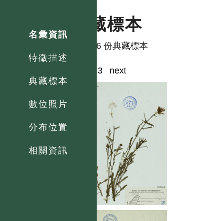
典藏標本
名彙資訊
共有 6 份典藏標本
特徵描述
1
2
3
next
典藏標本
數位照片
分布位置
相關資訊