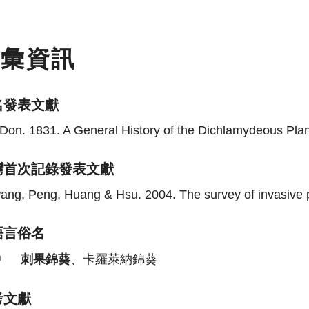
名彙資訊
名發表文獻
Don. 1831. A General History of the Dichlamydeous Plant
灣首次記錄發表文獻
ng, Peng, Huang & Hsu. 2004. The survey of invasive pl
語言俗名
中
刺果錦葵
、卡羅萊納錦葵
考文獻