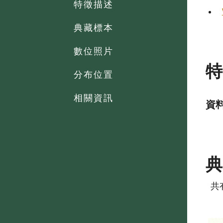
特徵描述
典藏標本
數位照片
分布位置
相關資訊
資
共