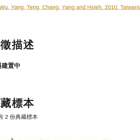
Wu, Yang, Teng, Chang, Yang and Hsieh. 2010. Taiwania
特徵描述
料建置中
典藏標本
有 2 份典藏標本