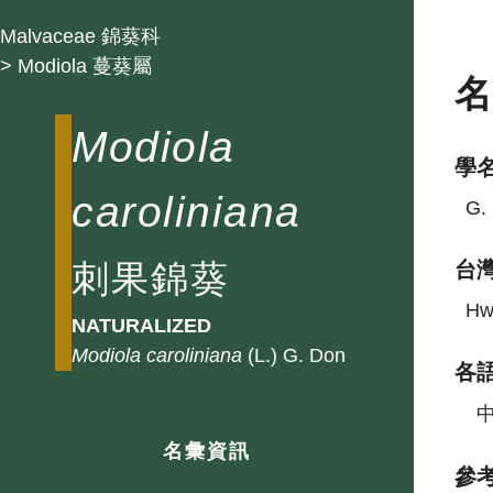
Malvaceae 錦葵科
> Modiola 蔓葵屬
Modiola
學
caroliniana
G. 
刺果錦葵
台
Hwa
NATURALIZED
Modiola
caroliniana
(L.) G. Don
各
名彙資訊
參