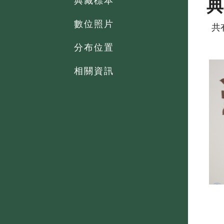
典藏標本
數位照片
共
分布位置
相關資訊