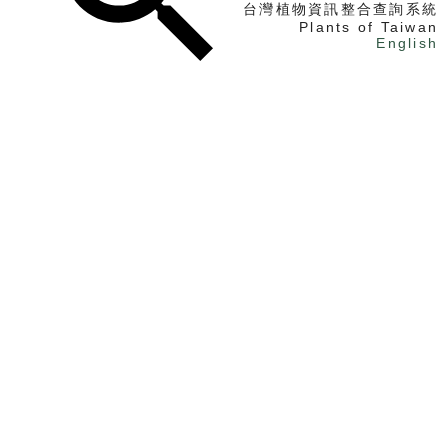
台灣植物資訊整合查詢系統
Plants of Taiwan
English
找植物
找標本
電子書