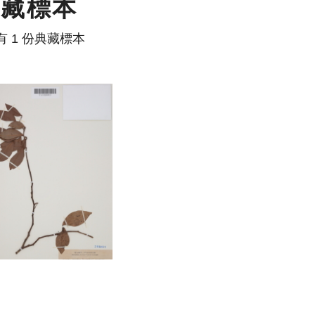
典藏標本
有 1 份典藏標本