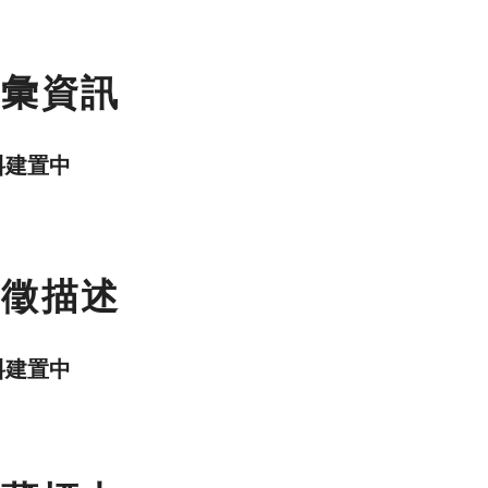
名彙資訊
料建置中
特徵描述
料建置中