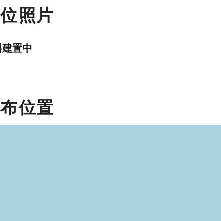
數位照片
料建置中
分布位置