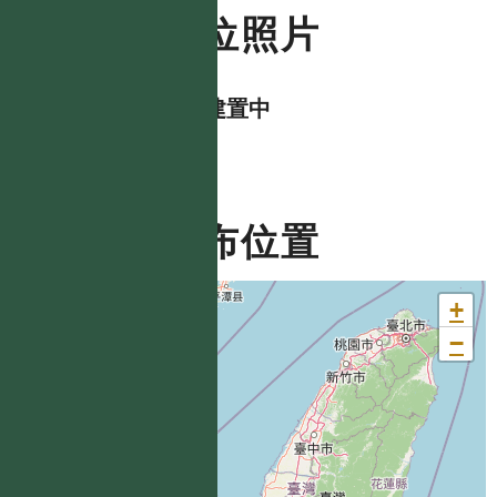
數位照片
資料建置中
分布位置
+
−