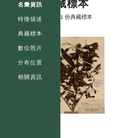
典藏標本
名彙資訊
共有 1 份典藏標本
特徵描述
典藏標本
數位照片
分布位置
相關資訊