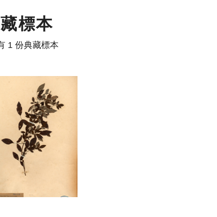
典藏標本
有 1 份典藏標本