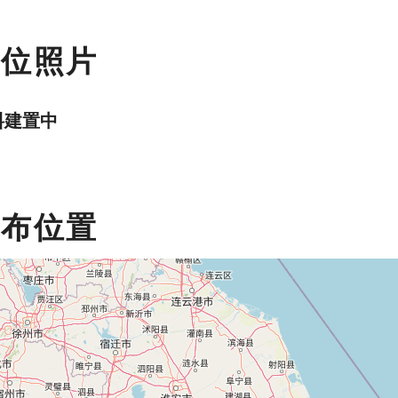
數位照片
料建置中
分布位置