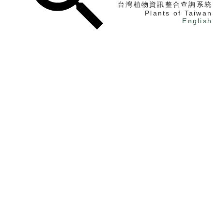
台灣植物資訊整合查詢系統
Plants of Taiwan
English
找植物
找標本
電子書