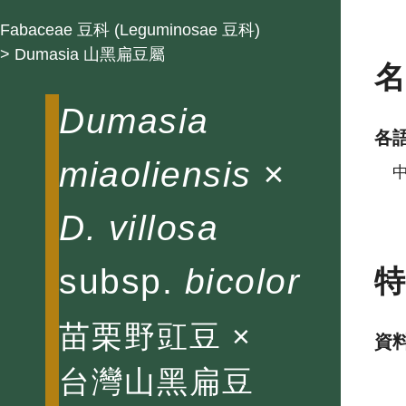
Fabaceae 豆科 (Leguminosae 豆科)
> Dumasia 山黑扁豆屬
Dumasia
各
miaoliensis ×
D. villosa
subsp.
bicolor
苗栗野豇豆 ×
資
台灣山黑扁豆