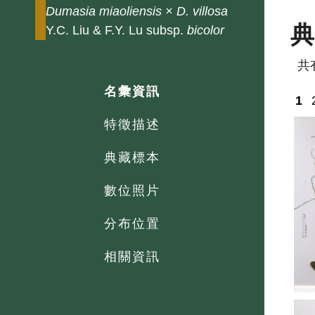
Dumasia
miaoliensis × D. villosa
Y.C. Liu & F.Y. Lu subsp.
bicolor
共
名彙資訊
1
特徵描述
典藏標本
數位照片
分布位置
相關資訊