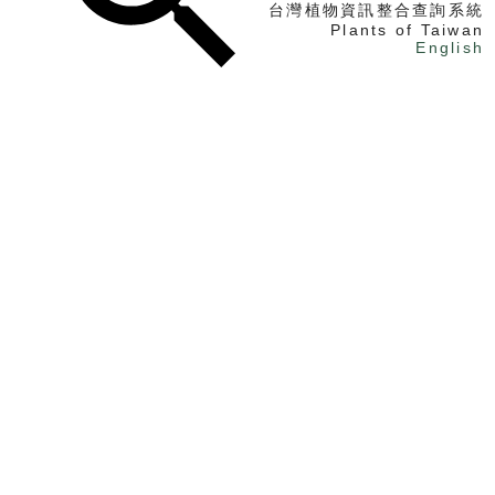
台灣植物資訊整合查詢系統
Plants of Taiwan
English
找植物
找標本
電子書