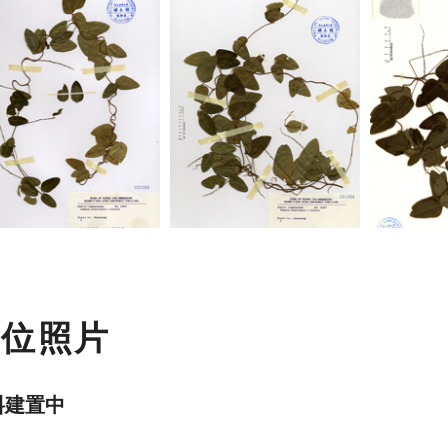
數位照片
料建置中