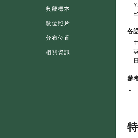
Y
典藏標本
E
數位照片
各
分布位置
相關資訊
參