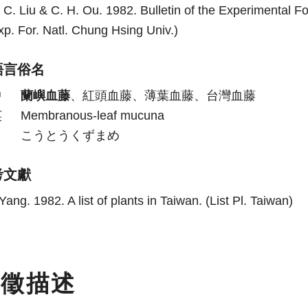
. C. Liu & C. H. Ou. 1982. Bulletin of the Experimental Fo
xp. For. Natl. Chung Hsing Univ.)
語言俗名
中
蘭嶼血藤
、紅頭血藤、薄葉血藤、台灣血藤
英
Membranous-leaf mucuna
日
こうとうくずまめ
考文獻
Yang. 1982. A list of plants in Taiwan. (List Pl. Taiwan)
特徵描述