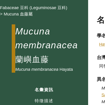
Fabaceae 豆科 (Leguminosae 豆科)
> Mucuna 血藤屬
Mucuna
學
membranacea
Ha
蘭嶼血藤
台
同
Mucuna
membranacea
Hayata
異
M
名彙資訊
S
特徵描述
M