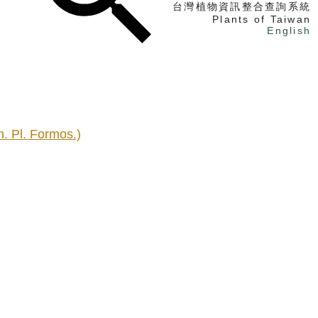
台灣植物資訊整合查詢系統
Plants of Taiwan
English
找植物
找標本
電子書
. Pl. Formos.)