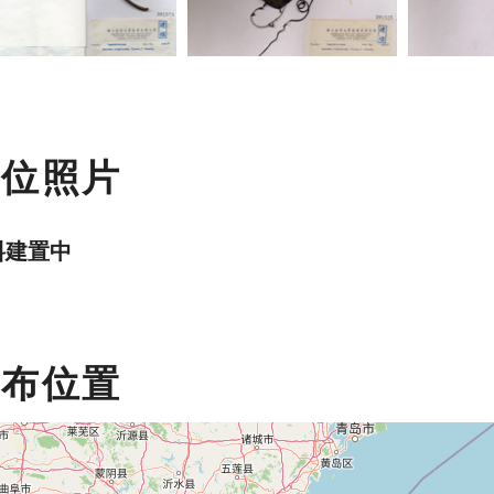
數位照片
料建置中
分布位置