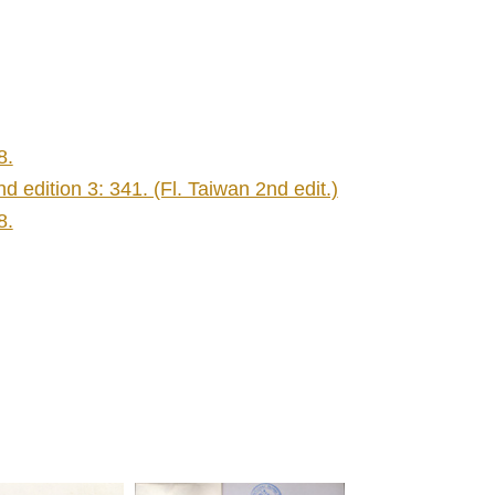
8.
 edition 3: 341. (Fl. Taiwan 2nd edit.)
8.