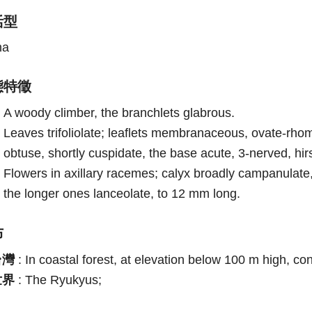
活型
na
態特徵
A woody climber, the branchlets glabrous.
Leaves trifoliolate; leaflets membranaceous, ovate-rhom
obtuse, shortly cuspidate, the base acute, 3-nerved, hir
Flowers in axillary racemes; calyx broadly campanulate,
the longer ones lanceolate, to 12 mm long.
布
台灣
:
In coastal forest, at elevation below 100 m high, co
世界
:
The Ryukyus;