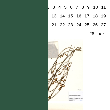
1
2
3
4
5
6
7
8
9
10
11
12
13
14
15
16
17
18
19
20
21
22
23
24
25
26
27
28
next