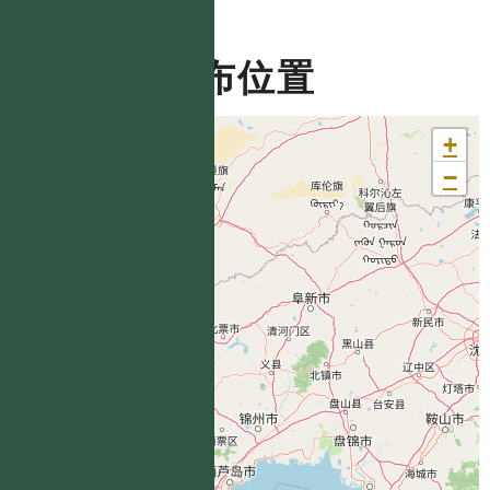
分布位置
+
−