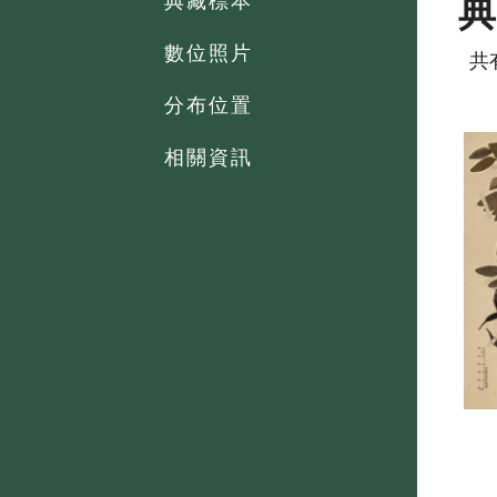
典藏標本
數位照片
共
分布位置
相關資訊