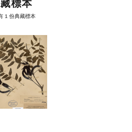
典藏標本
有 1 份典藏標本