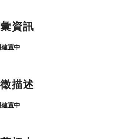
名彙資訊
料建置中
特徵描述
料建置中