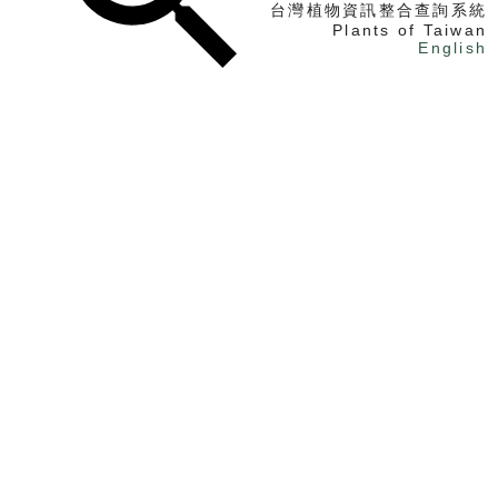
台灣植物資訊整合查詢系統
Plants of Taiwan
English
找植物
找標本
電子書