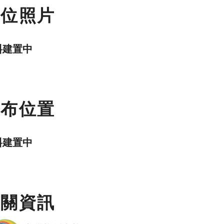
數位照片
料建置中
分布位置
料建置中
相關資訊