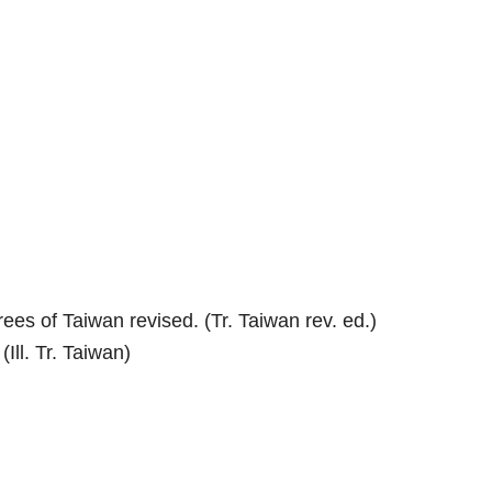
s of Taiwan revised. (Tr. Taiwan rev. ed.)
Ill. Tr. Taiwan)