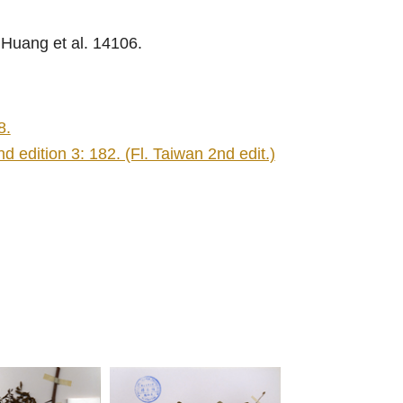
Huang et al. 14106.
8.
 edition 3: 182. (Fl. Taiwan 2nd edit.)