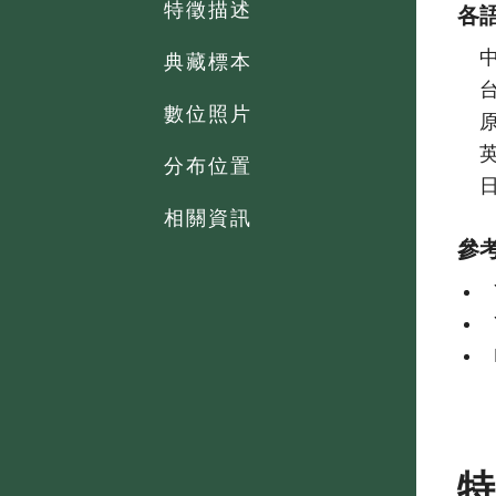
特徵描述
各
典藏標本
數位照片
分布位置
相關資訊
參