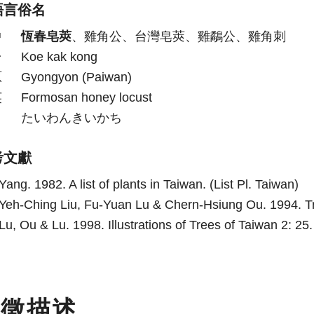
語言俗名
中
恆春皂莢
、雞角公、台灣皂莢、雞鷸公、雞角刺
台
Koe kak kong
原
Gyongyon (Paiwan)
英
Formosan honey locust
日
たいわんきいかち
考文獻
Yang. 1982. A list of plants in Taiwan. (List Pl. Taiwan)
Yeh-Ching Liu, Fu-Yuan Lu & Chern-Hsiung Ou. 1994. Tree
Lu, Ou & Lu. 1998. Illustrations of Trees of Taiwan 2: 25. (
特徵描述