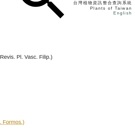
台灣植物資訊整合查詢系統
Plants of Taiwan
English
找植物
找標本
電子書
evis. Pl. Vasc. Filip.)
l. Formos.)