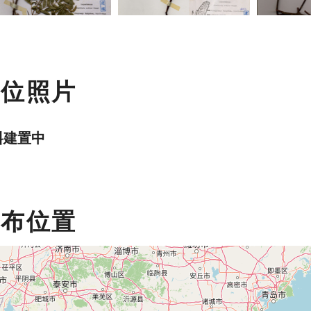
數位照片
料建置中
分布位置