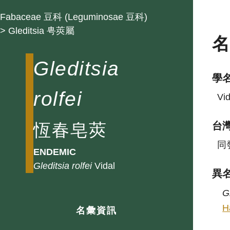
Fabaceae 豆科 (Leguminosae 豆科)
> Gleditsia 甹莢屬
Gleditsia
學
rolfei
Vid
恆春皂莢
台
同
ENDEMIC
Gleditsia
rolfei
Vidal
異
G
H
名彙資訊