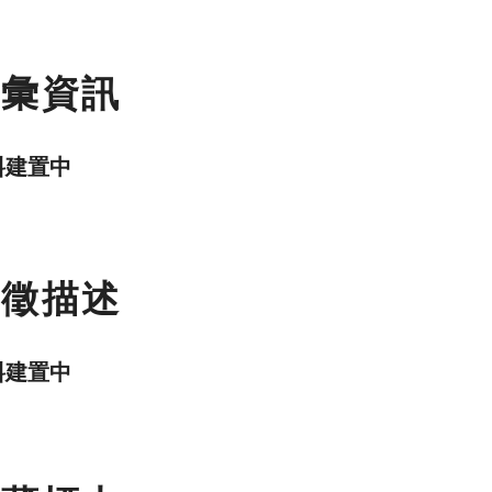
名彙資訊
料建置中
特徵描述
料建置中