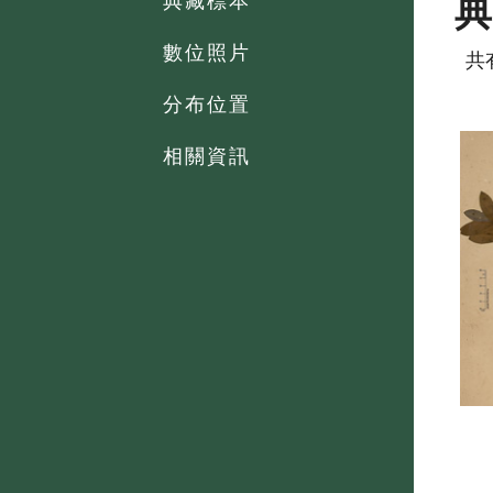
典藏標本
數位照片
共
分布位置
相關資訊