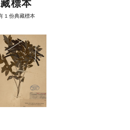
典藏標本
有 1 份典藏標本