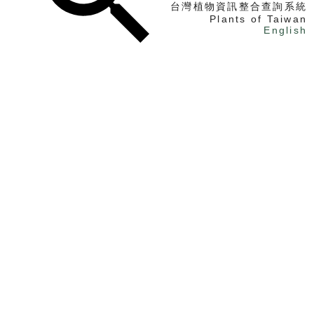
台灣植物資訊整合查詢系統
Plants of Taiwan
English
找植物
找標本
電子書