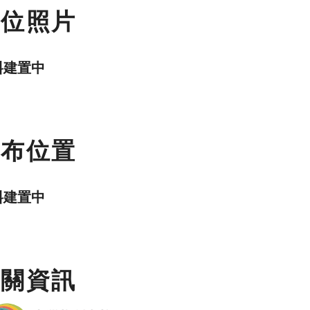
數位照片
料建置中
分布位置
料建置中
相關資訊