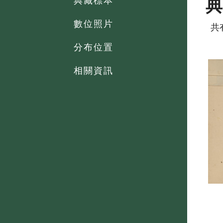
典藏標本
數位照片
共
分布位置
相關資訊