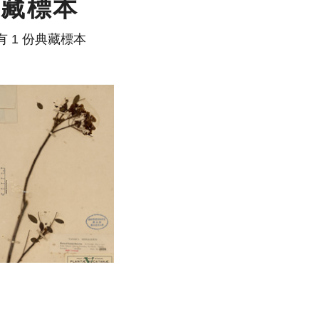
典藏標本
有 1 份典藏標本