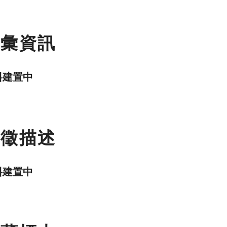
名彙資訊
料建置中
特徵描述
料建置中