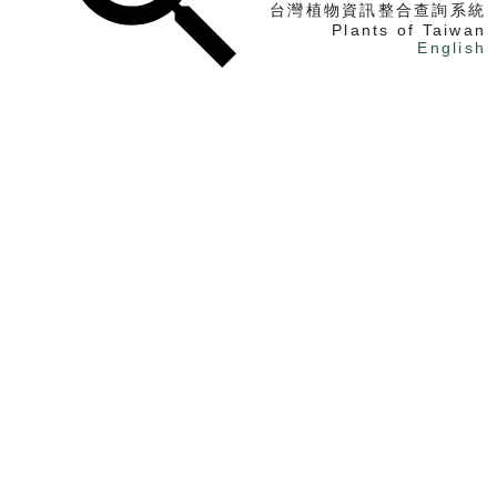
台灣植物資訊整合查詢系統
Plants of Taiwan
English
找植物
找標本
電子書