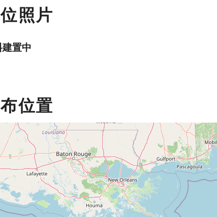
數位照片
料建置中
分布位置