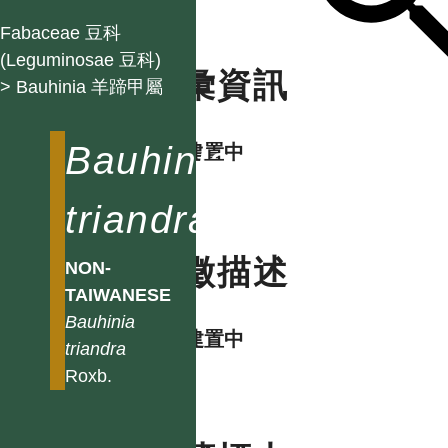
Fabaceae 豆科
(Leguminosae 豆科)
名彙資訊
> Bauhinia 羊蹄甲屬
Bauhinia
資料建置中
triandra
特徵描述
NON-
TAIWANESE
Bauhinia
資料建置中
triandra
Roxb.