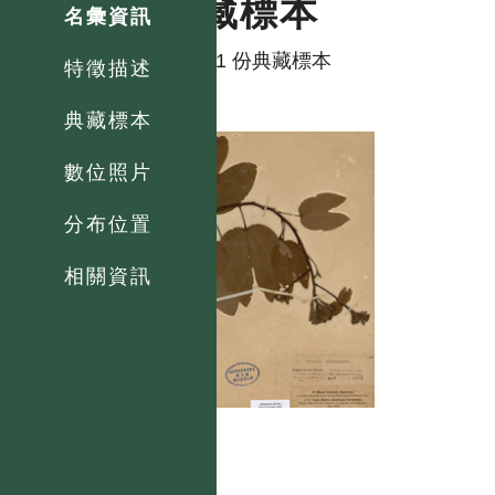
典藏標本
名彙資訊
共有 1 份典藏標本
特徵描述
典藏標本
數位照片
分布位置
相關資訊