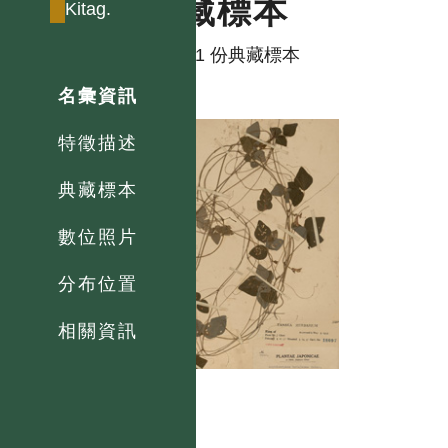
典藏標本
Kitag.
共有 1 份典藏標本
名彙資訊
特徵描述
典藏標本
數位照片
分布位置
相關資訊