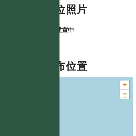
數位照片
資料建置中
分布位置
+
−