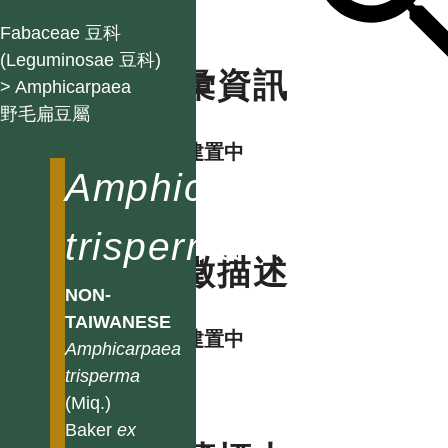
Fabaceae 豆科
(Leguminosae 豆科)
名彙資訊
> Amphicarpaea
野毛扁豆屬
資料建置中
Amphicarpaea
trisperma
特徵描述
NON-
TAIWANESE
資料建置中
Amphicarpaea
trisperma
(Miq.)
Baker
ex