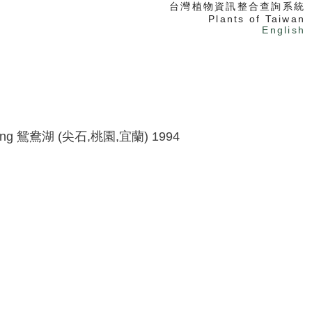
台灣植物資訊整合查詢系統
Plants of Taiwan
English
ng
鴛鴦湖 (尖石,桃園,宜蘭)
1994