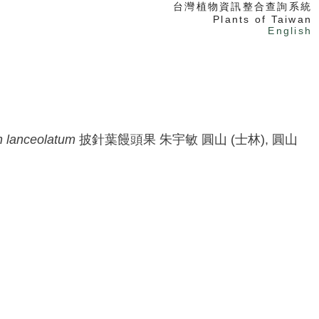
台灣植物資訊整合查詢系統
Plants of Taiwan
English
n
lanceolatum
披針葉饅頭果
朱宇敏
圓山 (士林), 圓山