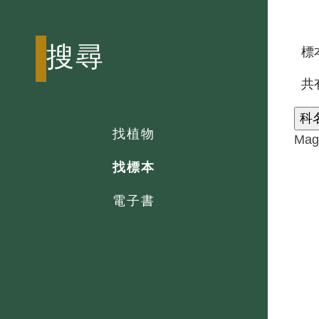
搜尋
標本
共
科
找植物
Mag
找標本
電子書