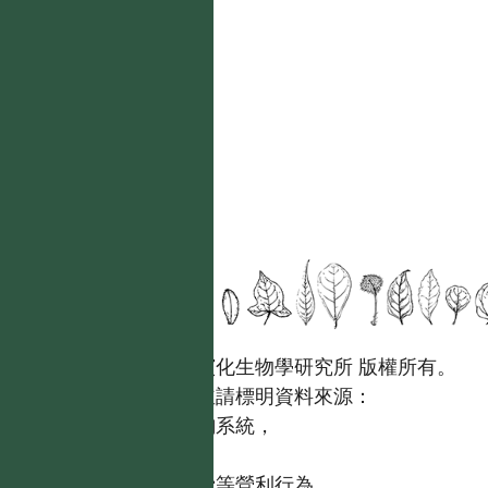
國立台灣大學生態學與演化生物學研究所 版權所有。
歡迎引用本網站資料，並請標明資料來源：
【台灣植物資訊整合查詢系統，
https://tai2.ntu.edu.tw。】
且不得有收取資料查詢費等營利行為。