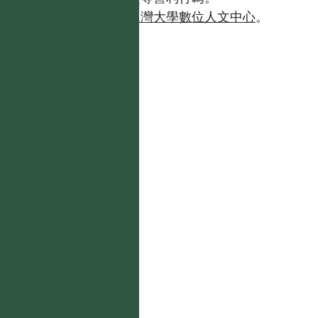
如需商業使用，請聯繫
台灣大學數位人文中心
。