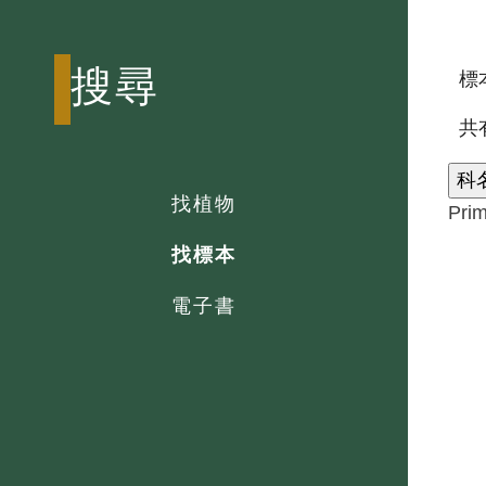
搜尋
標本
共
科
找植物
Pri
找標本
電子書