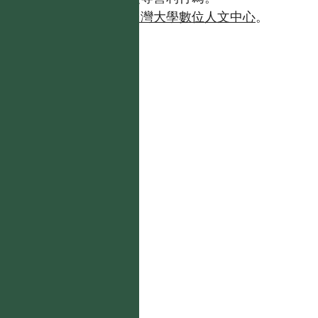
如需商業使用，請聯繫
台灣大學數位人文中心
。