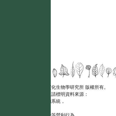
國立台灣大學生態學與演化生物學研究所 版權所有。
歡迎引用本網站資料，並請標明資料來源：
【台灣植物資訊整合查詢系統，
https://tai2.ntu.edu.tw。】
且不得有收取資料查詢費等營利行為。