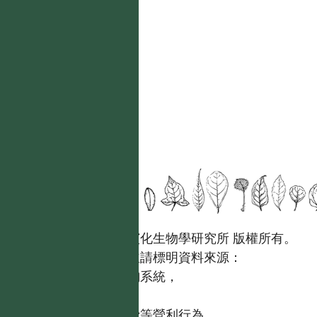
國立台灣大學生態學與演化生物學研究所 版權所有。
歡迎引用本網站資料，並請標明資料來源：
【台灣植物資訊整合查詢系統，
https://tai2.ntu.edu.tw。】
且不得有收取資料查詢費等營利行為。