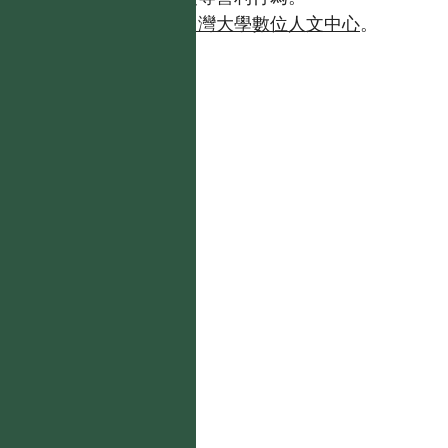
如需商業使用，請聯繫
台灣大學數位人文中心
。