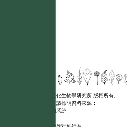
國立台灣大學生態學與演化生物學研究所 版權所有。
歡迎引用本網站資料，並請標明資料來源：
【台灣植物資訊整合查詢系統，
https://tai2.ntu.edu.tw。】
且不得有收取資料查詢費等營利行為。