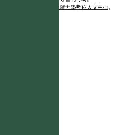
如需商業使用，請聯繫
台灣大學數位人文中心
。